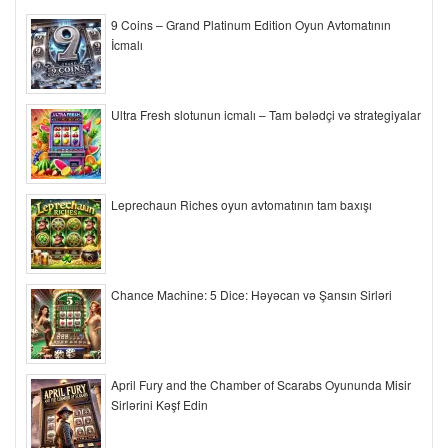
9 Coins – Grand Platinum Edition Oyun Avtomatının
İcmalı
Ultra Fresh slotunun icmalı – Tam bələdçi və strategiyalar
Leprechaun Riches oyun avtomatının tam baxışı
Chance Machine: 5 Dice: Həyəcan və Şansın Sirləri
April Fury and the Chamber of Scarabs Oyununda Misir
Sirlərini Kəşf Edin