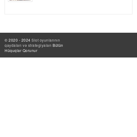
© 2020 - 2024
Slot oyunlarının
qaydaları və strategiyaları
Bütün
Hüquqlar Qorunur