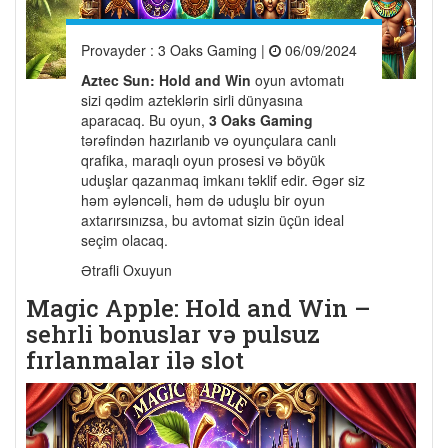
Provayder :
3 Oaks Gaming
|
06/09/2024
Aztec Sun: Hold and Win
oyun avtomatı
sizi qədim azteklərin sirli dünyasına
aparacaq. Bu oyun,
3 Oaks Gaming
tərəfindən hazırlanıb və oyunçulara canlı
qrafika, maraqlı oyun prosesi və böyük
uduşlar qazanmaq imkanı təklif edir. Əgər siz
həm əyləncəli, həm də uduşlu bir oyun
axtarırsınızsa, bu avtomat sizin üçün ideal
seçim olacaq.
Ətrafli Oxuyun
Magic Apple: Hold and Win –
sehrli bonuslar və pulsuz
fırlanmalar ilə slot