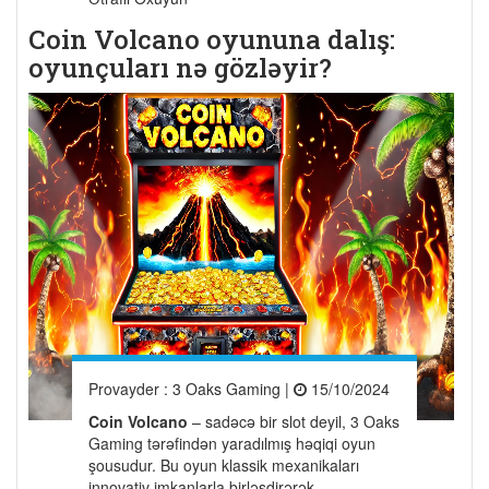
Coin Volcano oyununa dalış:
oyunçuları nə gözləyir?
Provayder :
3 Oaks Gaming
|
15/10/2024
Coin Volcano
– sadəcə bir slot deyil, 3 Oaks
Gaming tərəfindən yaradılmış həqiqi oyun
şousudur. Bu oyun klassik mexanikaları
innovativ imkanlarla birləşdirərək