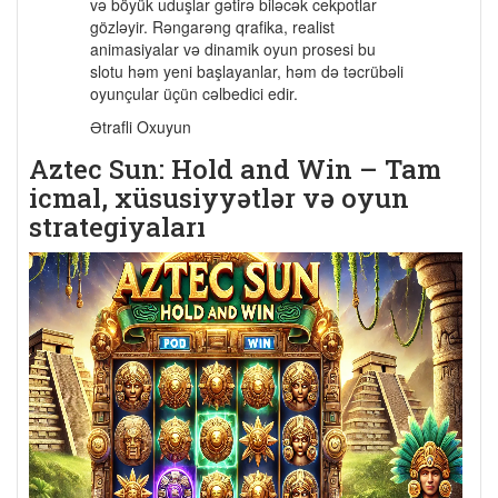
və böyük uduşlar gətirə biləcək cekpotlar
gözləyir. Rəngarəng qrafika, realist
animasiyalar və dinamik oyun prosesi bu
slotu həm yeni başlayanlar, həm də təcrübəli
oyunçular üçün cəlbedici edir.
Ətrafli Oxuyun
Aztec Sun: Hold and Win – Tam
icmal, xüsusiyyətlər və oyun
strategiyaları