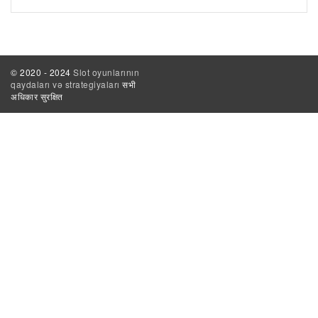
© 2020 - 2024
Slot oyunlarının
qaydaları və strategiyaları
सभी
अधिकार सुरक्षित