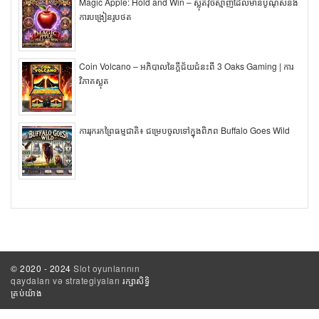
Magic Apple: Hold and Win – ស្លុតវ៉ិចស្មាញដែលមានបូណុសនិង
ការបង្រៀនរូបថត
Coin Volcano – អភិបាលនៃក្តីជ័យជំនះពី 3 Oaks Gaming | ការ
វិភាគស្លុត
ការរុករកព្រៃធម្មជាតិ៖ ជម្រេបចូលទៅក្នុងពិភព Buffalo Goes Wild
© 2020 - 2024
Slot oyunlarının
qaydaları və strategiyaları
រក្សាសិទ្ធិ
គ្រប់យ៉ាង