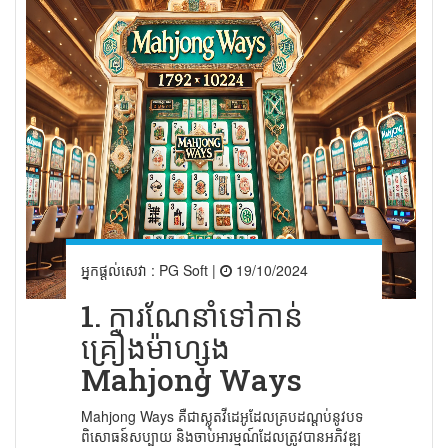
អ្នកផ្តល់សេវា :
PG Soft
|
19/10/2024
1. ការណែនាំទៅកាន់
គ្រឿងម៉ាហ្សុង
Mahjong Ways
Mahjong Ways គឺជាស្លុតវីដេអូដែលគ្របដណ្តប់នូវបទ
ពិសោធន៍សប្បាយ និងចាប់អារម្មណ៍ដែលត្រូវបានអភិវឌ្ឍ