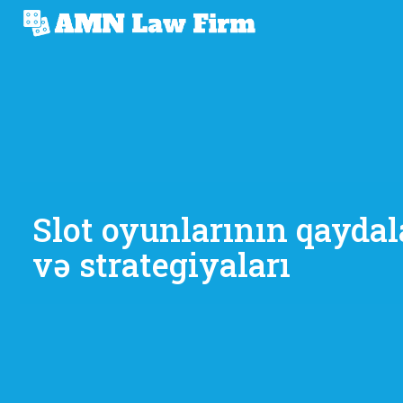
Slot oyunlarının qaydal
və strategiyaları