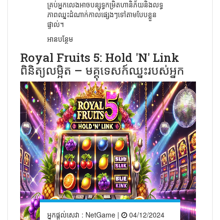
គ្រប់អ្នកលេងអាចបន្សុទ្ធកម្រិតហានិភ័យនិងលទ្ធ
ភាពឈ្នះដំណាក់កាលផ្សេងៗទៅតាមបែបខ្លួន
ផ្ទាល់។
អានបន្ថែម
Royal Fruits 5: Hold 'N' Link
ពិនិត្យលម្អិត – មគ្គុទេសក៍ឈ្នះរបស់អ្នក
អ្នកផ្តល់សេវា :
NetGame
|
04/12/2024