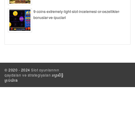
9-coins-extremely-light-slot-incelemesi-or-oezellikler-
bonuslar-ve-ipuclari
© 2020 - 2024
Slot oyunlarının
qaydaları və strategiyaları
រក្សាសិទ្ធិ
គ្រប់យ៉ាង