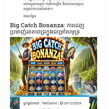
មានស្ថេរភាពខ្ពស់ ការរីកចម្រើន និងភាពសមស្រប
សម្រាប់ឧបករណ៍នានា។
អានបន្ថែម
Big Catch Bonanza: ការដេញ
ប្រមាញ់រតតពេជ្រក្នុងជម្រៅសមុទ្រ
អ្នកផ្តល់សេវា :
NetGame
|
20/12/2024