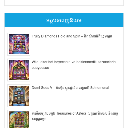
អត្ថបទពេញនិយម
Fruity Diamonds Hold and Spin – ពិពណ៌នាអំពីហ្គេមស្លុត
Wild-joker-hot-heyecanin-ve-beklenmedik-kazanclarin-
bueyuesue
Demi Gods V – ម៉ាស៊ីនស្លុតផ្តល់ពានរង្វាន់ពី Spinomenal
រកស៊ីសម្បូរបែបក្នុង Treasures of Aztec៖ លក្ខណៈពិសេស និងយុទ្ធ
សាស្ត្រឈ្នះ