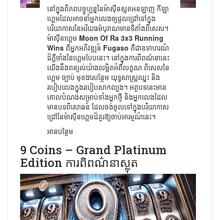
នៅក្នុងពិភពបច្ចុប្បន្ននៃម៉ាស៊ីនស្លតអនឡាញ កីឡា
ហ្គេមដែលអាចនាំអ្នកលេងឲ្យដួលជ្រៅទៅក្នុង
បរិយាកាសនៃអរិយធម៌បុរាណមានទីតាំងពិសេស។
ម៉ាស៊ីនហ្គេម
Moon Of Ra 3x3 Running
Wins
ពីអ្នកអភិវឌ្ឍន៍
Fugaso
គឺជាឧទាហរណ៍
ដ៏ភ្លឺចាំងនៃហ្គេមបែបនេះ។ នៅក្នុងការពិពណ៌នានេះ
យើងនឹងពន្យល់យ៉ាងលម្អិតអំពីលក្ខណៈពិសេសនៃ
ហ្គេម ច្បាប់ មុខងារបន្ថែម យុទ្ធសាស្ត្រឈ្នះ និង
របៀបលេងក្នុងរបៀបសាកល្បង។ អត្ថបទនេះមាន
គោលបំណងសម្រាប់ទាំងអ្នកថ្មី និងអ្នកលេងដែល
មានបទពិសោធន៍ ដែលចង់ចូលទៅក្នុងបរិយាកាស
ជ្រៅនៃម៉ាស៊ីនហ្គេមដ៏គួរឱ្យចាប់អារម្មណ៍នេះ។
អានបន្ថែម
9 Coins – Grand Platinum
Edition ការពិពណ៌នាស្លុត