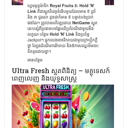
ហ្គេមអូតូម៉ាទិក
Royal Fruits 5: Hold 'N'
Link
គឺជាស្លុតវីដេអូទំនើបមួយដែលមាន ៥ ដ្រាំ
និង ៣ ជួរដេក ដូចជាក៏មាន ៥ បន្ទាត់បង់ប្រាក់
ផងដែរ។ ត្រូវបានអភិវឌ្ឍដោយ
NetGame
ស្លុត
នេះបន្សំពីប្រធានបទផ្លែឈើប្រពៃណីជាមួយនឹង
លក្ខណៈបន្ថែម
Hold 'N' Link
និងប្រព័ន្ធ
Jackpot។ អ្នកលេងអាចរីករាយជាមួយក្រាហ្វិកភ្លឺ
ថ្លា ល្បែងដំណើរការរីករាយ និងឱកាសឈ្នះមិនចេះ
គិតគូរដោយគ្នា។
អានបន្ថែម
Ultra Fresh ស្លតពិនិត្យ – មគ្គុទេសក៍
ពេញលេញ និងយុទ្ធសាស្ត្រ