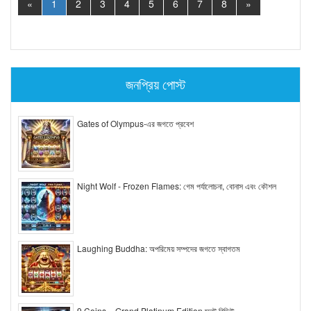
«
1
2
3
4
5
6
7
8
»
জনপ্রিয় পোস্ট
Gates of Olympus-এর জগতে প্রবেশ
Night Wolf - Frozen Flames: গেম পর্যালোচনা, বোনাস এবং কৌশল
Laughing Buddha: অপরিমেয় সম্পদের জগতে স্বাগতম
9 Coins – Grand Platinum Edition স্লট রিভিউ