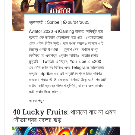
প্রদানকারী :
Spribe
|
28/04/2025
Aviator 2020-এ iGaming বাজারে আবির্ভূত হয়ে
দ্রুতই এক ভাইরাল ফেনোমেনা হয়ে ওঠে। খেলোয়াড়েরা
একে «রিল-বিহীন স্লট» বলে বর্ণনা করলেও আসলে এটি
নিজস্ব একটি উপধারা — ক্র্যাশ-গেম, যেখানে ভাগ্য
নির্ধারিত হয় একমাত্র «ক্যাশ আউট» বোতাম চাপার
মুহূর্তেই। Twitch-এ স্ট্রিম, YouTube-এ ×200-
এর বেশি গুণক সহ ভিডিও এবং Telegram আলোচনার
কল্যাণে Spribe-এর এই পণ্যটি বৈশ্বিক মিমে পরিণত
হয়েছে। প্রতি 6–8 সেকেন্ডে বিমানটি উড়ে ওঠে; প্রতিটি
রাউন্ড ছোট্ট অ্যাড্রেনালিন ঊর্ধ্বগতি, যা শেষ হলে আবার
চেষ্টা করার ইচ্ছে জাগে।
আরও পড়ুন
40 Lucky Fruits: থামানো যায় না এমন
সৌভাগ্যের ফলের ঝড়