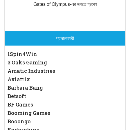
Gates of Olympus-এর জগতে প্রবেশ
প্রদানকারী
1Spin4Win
3 Oaks Gaming
Amatic Industries
Aviatrix
Barbara Bang
Betsoft
BF Games
Booming Games
Booongo
Endorphina