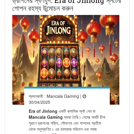
ড্রাগনের স্বর্ণযুগ: Era of Jinlong স্লটের
গোপন রহস্য উন্মোচন করুন
প্রদানকারী :
Mancala Gaming
|
30/04/2025
Era of Jinlong
একটি ক্লাসিক স্লট গেম যা
Mancala Gaming
দ্বারা তৈরি। গেমের নামটি চীনা
পুরাণে ড্রাগনের শক্তি, সৌভাগ্য এবং সম্পদের প্রতীক
থেকে অনুপ্রাণিত। এর রহস্যময় পরিবেশ এবং সহজ