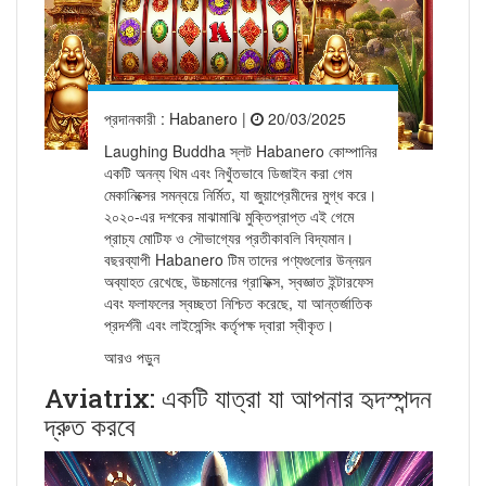
প্রদানকারী :
Habanero
|
20/03/2025
Laughing Buddha স্লট Habanero কোম্পানির
একটি অনন্য থিম এবং নিখুঁতভাবে ডিজাইন করা গেম
মেকানিক্সের সমন্বয়ে নির্মিত, যা জুয়াপ্রেমীদের মুগ্ধ করে।
২০২০-এর দশকের মাঝামাঝি মুক্তিপ্রাপ্ত এই গেমে
প্রাচ্য মোটিফ ও সৌভাগ্যের প্রতীকাবলি বিদ্যমান।
বছরব্যাপী Habanero টিম তাদের পণ্যগুলোর উন্নয়ন
অব্যাহত রেখেছে, উচ্চমানের গ্রাফিক্স, স্বজ্ঞাত ইন্টারফেস
এবং ফলাফলের স্বচ্ছতা নিশ্চিত করেছে, যা আন্তর্জাতিক
প্রদর্শনী এবং লাইসেন্সিং কর্তৃপক্ষ দ্বারা স্বীকৃত।
আরও পড়ুন
Aviatrix: একটি যাত্রা যা আপনার হৃদস্পন্দন
দ্রুত করবে