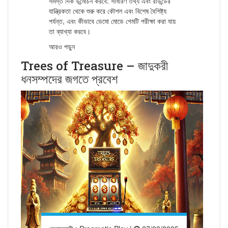
সমস্ত দিক উন্মোচন করবে: সাধারণ তথ্য এবং রাউন্ডের
যান্ত্রিকতা থেকে শুরু করে কৌশল এবং বিশেষ বৈশিষ্ট্য
পর্যন্ত, এবং কীভাবে ডেমো মোডে গেমটি পরীক্ষা করা যায়
তা ব্যাখ্যা করবে।
আরও পড়ুন
Trees of Treasure – জাদুকরী
ধনসম্পদের জগতে প্রবেশ