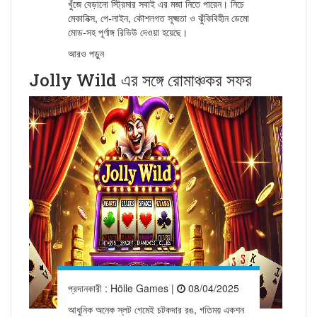
খুঁজে বেড়ানো স্ট্রিমার সবাই এর মজা নিতে পারেন। নিচে
মেকানিক্স, পে-লাইন, কৌশলগত সূক্ষ্মতা ও ঝুঁকিবিহীন ডেমো
মোড-সহ পূর্ণাঙ্গ রিভিউ দেওয়া হয়েছে।
আরও পড়ুন
Jolly Wild এর সঙ্গে রোমাঞ্চকর সফর
প্রদানকারী :
Hölle Games
|
08/04/2025
আধুনিক অনেক স্লট গেমেই চটকদার রঙ, গতিময় একশন