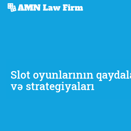
Slot oyunlarının qaydal
və strategiyaları