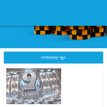
সম্পাদকদের পছন্দ