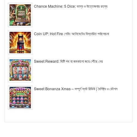
Chance Machine: 5 Dice: ভাগ্য ও উত্তেজনার রহস্য
Coin UP: Hot Fire গেমিং অটোমেটের বিস্তারিত পর্যালোচনা
Sweet Reward: মিষ্টি পথ যা জমকালো জয়ে পৌঁছে দেয়
Sweet Bonanza Xmas – সম্পূর্ণ স্লট রিভিউ | বৈশিষ্ট্য ও কৌশল