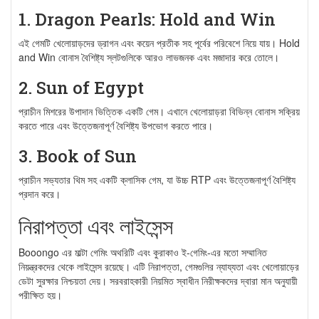
1. Dragon Pearls: Hold and Win
এই গেমটি খেলোয়াড়দের ড্রাগন এবং কয়েন প্রতীক সহ পূর্বের পরিবেশে নিয়ে যায়। Hold
and Win বোনাস বৈশিষ্ট্য স্লটগুলিকে আরও লাভজনক এবং মজাদার করে তোলে।
2. Sun of Egypt
প্রাচীন মিশরের উপাদান ভিত্তিক একটি গেম। এখানে খেলোয়াড়রা বিভিন্ন বোনাস সক্রিয়
করতে পারে এবং উত্তেজনাপূর্ণ বৈশিষ্ট্য উপভোগ করতে পারে।
3. Book of Sun
প্রাচীন সভ্যতার থিম সহ একটি ক্লাসিক গেম, যা উচ্চ RTP এবং উত্তেজনাপূর্ণ বৈশিষ্ট্য
প্রদান করে।
নিরাপত্তা এবং লাইসেন্স
Booongo এর মাল্টা গেমিং অথরিটি এবং কুরাকাও ই-গেমিং-এর মতো সম্মানিত
নিয়ন্ত্রকদের থেকে লাইসেন্স রয়েছে। এটি নিরাপত্তা, গেমগুলির ন্যায্যতা এবং খেলোয়াড়ের
ডেটা সুরক্ষার নিশ্চয়তা দেয়। সরবরাহকারী নিয়মিত স্বাধীন নিরীক্ষকদের দ্বারা মান অনুযায়ী
পরীক্ষিত হয়।