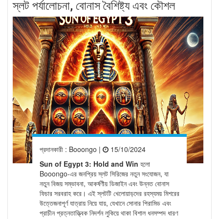
স্লট পর্যালোচনা, বোনাস বৈশিষ্ট্য এবং কৌশল
প্রদানকারী :
Booongo
|
15/10/2024
Sun of Egypt 3: Hold and Win
হলো
Booongo-এর জনপ্রিয় স্লট সিরিজের নতুন সংযোজন, যা
নতুন বিজয় সম্ভাবনা, আকর্ষণীয় ডিজাইন এবং উন্নত বোনাস
ফিচার সরবরাহ করে। এই স্লটটি খেলোয়াড়দের রহস্যময় মিশরের
উত্তেজনাপূর্ণ যাত্রায় নিয়ে যায়, যেখানে সোনার পিরামিড এবং
প্রাচীন প্রত্নতাত্ত্বিক নিদর্শন লুকিয়ে থাকা বিশাল ধনসম্পদ ধারণ