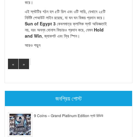
করে।
এই স্লটটির গঠন হল ৫টি রিল এবং ৩টি সারি, যেখানে ২৫টি
নির্দিষ্ট পেআউট লাইন রয়েছে, যা ঘন ঘন বিজয় প্রদান করে।
Sun of Egypt 3
কেবলমাত্র ক্লাসিক স্লট অভিজ্ঞতাই
নয়, বরং অনন্য বোনাস ফিচারও প্রদান করে, যেমন
Hold
and Win
, জ্যাকপট এবং ফ্রি স্পিন।
আরও পড়ুন
«
»
জনপ্রিয় পোস্ট
9 Coins – Grand Platinum Edition স্লট রিভিউ