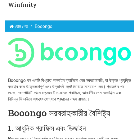
Winfinity
হোম পেজ
Booongo
Booongo হল একটি বিখ্যাত অনলাইন ক্যাসিনো গেম সরবরাহকারী, যা উন্নত প্রযুক্তি
ব্যবহার করে উত্তেজনাপূর্ণ এবং উদ্ভাবনী স্লট তৈরিতে মনোযোগ দেয়। প্রতিষ্ঠার পর
থেকে, কোম্পানিটি খেলোয়াড়দের উচ্চ-মানের গ্রাফিক্স, আকর্ষণীয় গেম মেকানিক্স এবং
বিভিন্ন ডিভাইসে অ্যাক্সেসযোগ্যতা প্রদানের লক্ষ্য রাখছে।
Booongo সরবরাহকারীর বৈশিষ্ট্য
1. আধুনিক গ্রাফিক্স এবং ডিজাইন
Booongo এর চিত্তাকর্ষক গ্রাফিক্সের মাধ্যমে অন্যান্য সরবরাহকারীদের মধ্যে