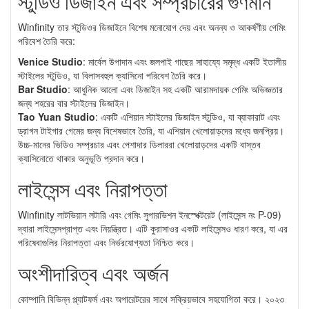
স্টুডিও ডিজাইন এবং সম্প্রচারের গুণমান
Winfinity তার স্টুডিওর ডিজাইনে বিশেষ মনোযোগ দেয় এবং অনন্য ও আকর্ষণীয় গেমিং
পরিবেশ তৈরি করে:
Venice Studio
: মার্বেল উপাদান এবং জলপাই গাছের সাহায্যে সমৃদ্ধ একটি ইতালীয়
স্টাইলের স্টুডিও, যা বিলাসবহুল ক্যাসিনো পরিবেশ তৈরি করে।
Bar Studio
: আধুনিক আলো এবং ডিজাইন সহ একটি আরামদায়ক গেমিং অভিজ্ঞতার
জন্য শহরের বার স্টাইলের ডিজাইন।
Tao Yuan Studio
: একটি এশিয়ান স্টাইলের ডিজাইন স্টুডিও, যা ব্যাকারাট এবং
ড্রাগন টাইগার গেমের জন্য বিশেষভাবে তৈরি, যা এশিয়ান খেলোয়াড়দের মধ্যে জনপ্রিয়।
উচ্চ-মানের ভিডিও সম্প্রচার এবং পেশাদার ডিলাররা খেলোয়াড়দের একটি বাস্তব
ক্যাসিনোতে থাকার অনুভূতি প্রদান করে।
লাইসেন্স এবং নিরাপত্তা
Winfinity লাটভিয়ান লটারি এবং গেমিং সুপারভিশন ইনস্পেক্টরেট (লাইসেন্স নং P-09)
দ্বারা লাইসেন্সপ্রাপ্ত এবং নিয়ন্ত্রিত। এটি কুরাসাওর একটি লাইসেন্সও ধারণ করে, যা এর
পরিষেবাগুলির নিরাপত্তা এবং নির্ভরযোগ্যতা নিশ্চিত করে।
অংশীদারিত্ব এবং অর্জন
কোম্পানি বিভিন্ন প্ল্যাটফর্ম এবং অপারেটরের সাথে সক্রিয়ভাবে সহযোগিতা করে। ২০২৩