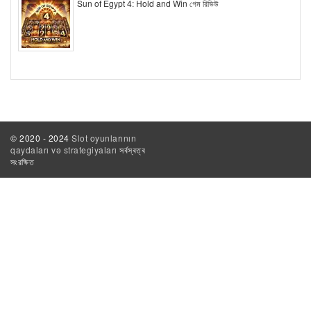
Sun of Egypt 4: Hold and Win গেম রিভিউ
© 2020 - 2024
Slot oyunlarının
qaydaları və strategiyaları
সর্বস্বত্ব
সংরক্ষিত