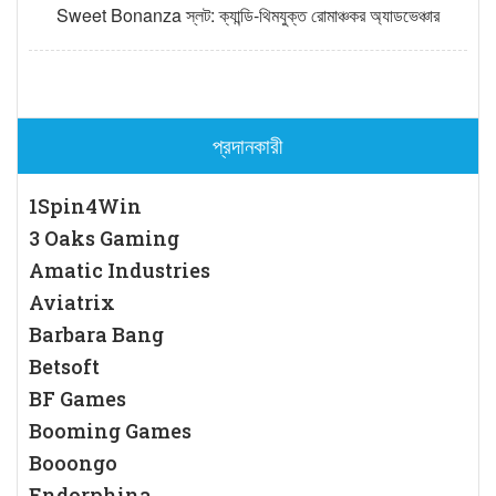
Sweet Bonanza স্লট: ক্যান্ডি-থিমযুক্ত রোমাঞ্চকর অ্যাডভেঞ্চার
প্রদানকারী
1Spin4Win
3 Oaks Gaming
Amatic Industries
Aviatrix
Barbara Bang
Betsoft
BF Games
Booming Games
Booongo
Endorphina