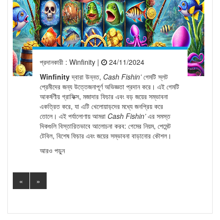
প্রদানকারী :
Winfinity
|
24/11/2024
Winfinity
দ্বারা উন্নত,
Cash Fishin’
গেমটি স্লট
প্রেমীদের জন্য উত্তেজনাপূর্ণ অভিজ্ঞতা প্রদান করে। এই গেমটি
আকর্ষণীয় গ্রাফিক্স, মজাদার ফিচার এবং বড় জয়ের সম্ভাবনা
একত্রিত করে, যা এটি খেলোয়াড়দের মধ্যে জনপ্রিয় করে
তোলে। এই পর্যালোণায় আমরা
Cash Fishin’
এর সমস্ত
দিকগুলি বিস্তারিতভাবে আলোচনা করব: গেমের নিয়ম, পেমেন্ট
টেবিল, বিশেষ ফিচার এবং জয়ের সম্ভাবনা বাড়ানোর কৌশল।
আরও পড়ুন
«
»