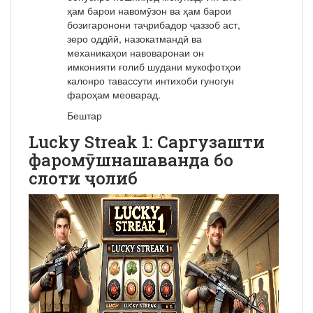
ҳам барои навомӯзон ва ҳам барои
бозигаронони таҷрибадор ҷаззоб аст,
зеро оддӣӣ, назокатмандӣ ва
механикаҳои навоваронаи он
имконияти ғолиб шудани мукофотҳои
калонро тавассути интихоби гуногун
фароҳам меоварад.
Бештар
Lucky Streak 1: Саргузашти
фаромӯшнашаванда бо
слоти ҷолиб