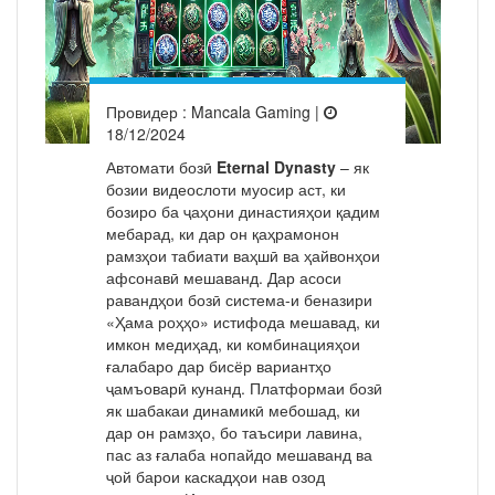
Провидер :
Mancala Gaming
|
18/12/2024
Автомати бозӣ
Eternal Dynasty
– як
бозии видеослоти муосир аст, ки
бозиро ба ҷаҳони династияҳои қадим
мебарад, ки дар он қаҳрамонон
рамзҳои табиати ваҳшӣ ва ҳайвонҳои
афсонавӣ мешаванд. Дар асоси
равандҳои бозӣ система-и беназири
«Ҳама роҳҳо» истифода мешавад, ки
имкон медиҳад, ки комбинацияҳои
ғалабаро дар бисёр вариантҳо
ҷамъоварӣ кунанд. Платформаи бозӣ
як шабакаи динамикӣ мебошад, ки
дар он рамзҳо, бо таъсири лавина,
пас аз ғалаба нопайдо мешаванд ва
ҷой барои каскадҳои нав озод