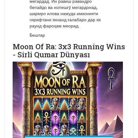
мегардад. Ин равиш равандро
бепайдо ва нопешгӯ мегардонад,
шармро илова намуда имконияти
гирифтани якчанд ғалабаро дар як
раунд фароҳам меорад.
Бештар
Moon Of Ra: 3x3 Running Wins
- Sirli Qumar Dünyası