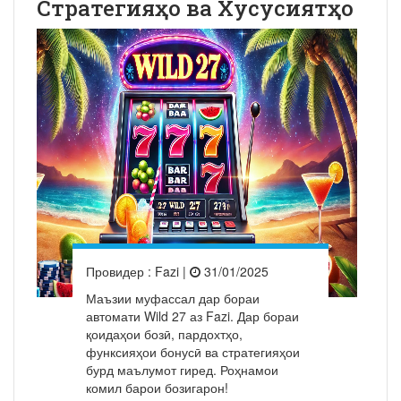
Стратегияҳо ва Хусусиятҳо
Провидер :
Fazi
|
31/01/2025
Маъзии муфассал дар бораи
автомати Wild 27 аз Fazi. Дар бораи
қоидаҳои бозӣ, пардохтҳо,
функсияҳои бонусӣ ва стратегияҳои
бурд маълумот гиред. Роҳнамои
комил барои бозигарон!