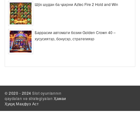
Шӯх шудан ба ҷаҳони Aztec Fire 2 Hold and Win
Баррасии автомати бозии Golden Crown 40 –
хусусиятҳо, бонусҳо, стратегияҳо
© 2020 - 2024
Slot oyunlarının
qaydaları və strategiyaları
Ҳамаи
Ҳуқуқ Маҳфуз Аст