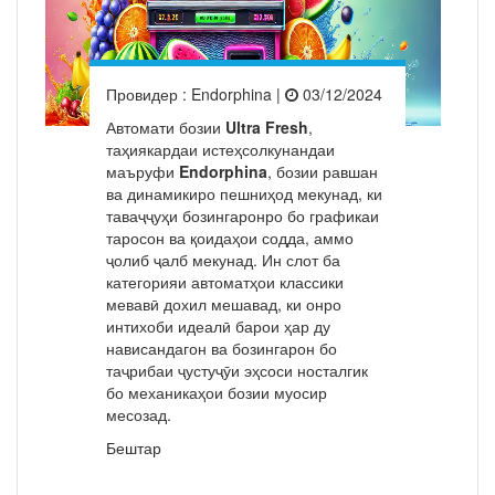
Провидер :
Endorphina
|
03/12/2024
Автомати бозии
Ultra Fresh
,
таҳиякардаи истеҳсолкунандаи
маъруфи
Endorphina
, бозии равшан
ва динамикиро пешниҳод мекунад, ки
таваҷҷуҳи бозингаронро бо графикаи
таросон ва қоидаҳои содда, аммо
ҷолиб ҷалб мекунад. Ин слот ба
категорияи автоматҳои классики
мевавӣ дохил мешавад, ки онро
интихоби идеалӣ барои ҳар ду
нависандагон ва бозингарон бо
таҷрибаи ҷустуҷӯи эҳсоси носталгик
бо механикаҳои бозии муосир
месозад.
Бештар