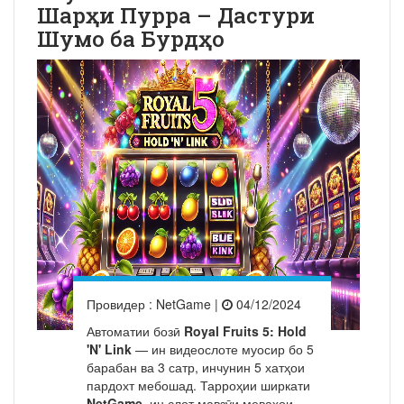
Шарҳи Пурра – Дастури
Шумо ба Бурдҳо
Провидер :
NetGame
|
04/12/2024
Автоматии бозӣ
Royal Fruits 5: Hold
'N' Link
— ин видеослоте муосир бо 5
барабан ва 3 сатр, инчунин 5 хатҳои
пардохт мебошад. Тарроҳии ширкати
NetGame
, ин слот мавзӯи меваҳои