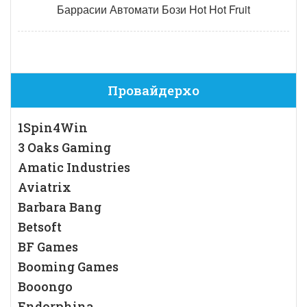
Баррасии Автомати Бози Hot Hot Fruit
Провайдерхо
1Spin4Win
3 Oaks Gaming
Amatic Industries
Aviatrix
Barbara Bang
Betsoft
BF Games
Booming Games
Booongo
Endorphina