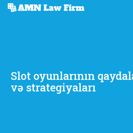
Slot oyunlarının qaydal
və strategiyaları