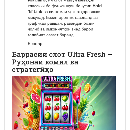
классикӣ бо функсияҳои бонусии
Hold
'N' Link
ва системаи ҷекпотҳоро якҷоя
мекунад. Бозингарон метавонанд аз
графикаи равшан, равандии бозии
ҷолиб ва имкониятҳои зиёд барои
ғолибият лаззат баранд.
Бештар
Баррасии слот Ultra Fresh –
Руҳонаи комил ва
стратегӣҳо