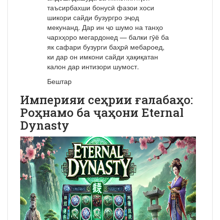
таъсирбахши бонусӣ фазои хоси
шикори сайди бузургро эҷод
мекунанд. Дар ин ҷо шумо на танҳо
чархҳоро мегардонед — балки гӯё ба
як сафари бузурги баҳрӣ мебароед,
ки дар он имкони сайди ҳақиқатан
калон дар интизори шумост.
Бештар
Империяи сеҳрии ғалабаҳо:
Роҳнамо ба ҷаҳони Eternal
Dynasty