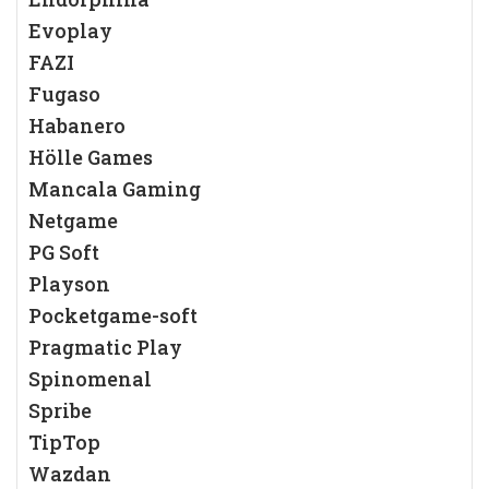
Evoplay
FAZI
Fugaso
Habanero
Hölle Games
Mancala Gaming
Netgame
PG Soft
Playson
Pocketgame-soft
Pragmatic Play
Spinomenal
Spribe
TipTop
Wazdan